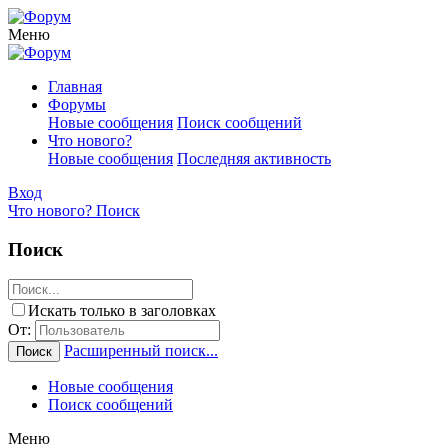
Меню
Главная
Форумы
Новые сообщения
Поиск сообщений
Что нового?
Новые сообщения
Последняя активность
Вход
Что нового?
Поиск
Поиск
Искать только в заголовках
От:
Расширенный поиск...
Поиск
Новые сообщения
Поиск сообщений
Меню