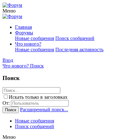
Меню
Главная
Форумы
Новые сообщения
Поиск сообщений
Что нового?
Новые сообщения
Последняя активность
Вход
Что нового?
Поиск
Поиск
Искать только в заголовках
От:
Расширенный поиск...
Поиск
Новые сообщения
Поиск сообщений
Меню