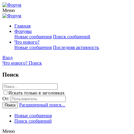
Меню
Главная
Форумы
Новые сообщения
Поиск сообщений
Что нового?
Новые сообщения
Последняя активность
Вход
Что нового?
Поиск
Поиск
Искать только в заголовках
От:
Расширенный поиск...
Поиск
Новые сообщения
Поиск сообщений
Меню