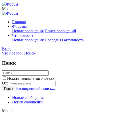
Меню
Главная
Форумы
Новые сообщения
Поиск сообщений
Что нового?
Новые сообщения
Последняя активность
Вход
Что нового?
Поиск
Поиск
Искать только в заголовках
От:
Расширенный поиск...
Поиск
Новые сообщения
Поиск сообщений
Меню