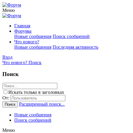
Меню
Главная
Форумы
Новые сообщения
Поиск сообщений
Что нового?
Новые сообщения
Последняя активность
Вход
Что нового?
Поиск
Поиск
Искать только в заголовках
От:
Расширенный поиск...
Поиск
Новые сообщения
Поиск сообщений
Меню