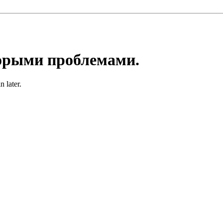
торыми проблемами.
 later.