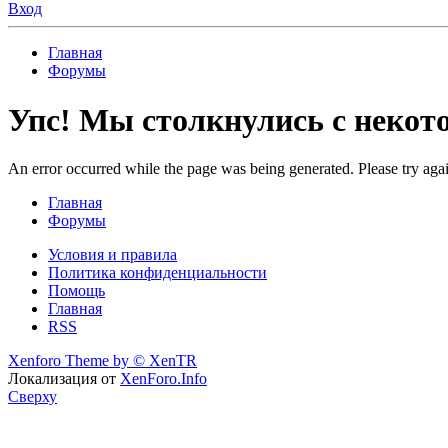
Вход
Главная
Форумы
Упс! Мы столкнулись с неко
An error occurred while the page was being generated. Please try again
Главная
Форумы
Условия и правила
Политика конфиденциальности
Помощь
Главная
RSS
Xenforo Theme by
© XenTR
Локализация от
XenForo.Info
Сверху