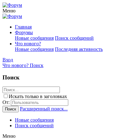
Меню
Главная
Форумы
Новые сообщения
Поиск сообщений
Что нового?
Новые сообщения
Последняя активность
Вход
Что нового?
Поиск
Поиск
Искать только в заголовках
От:
Расширенный поиск...
Поиск
Новые сообщения
Поиск сообщений
Меню