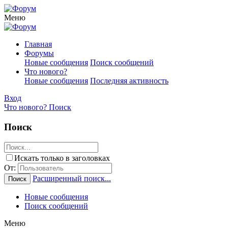
Меню
Главная
Форумы
Новые сообщения
Поиск сообщений
Что нового?
Новые сообщения
Последняя активность
Вход
Что нового?
Поиск
Поиск
Искать только в заголовках
От:
Расширенный поиск...
Поиск
Новые сообщения
Поиск сообщений
Меню