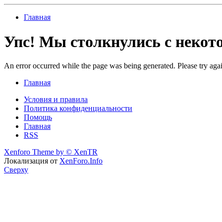
Главная
Упс! Мы столкнулись с неко
An error occurred while the page was being generated. Please try again
Главная
Условия и правила
Политика конфиденциальности
Помощь
Главная
RSS
Xenforo Theme by
© XenTR
Локализация от
XenForo.Info
Сверху