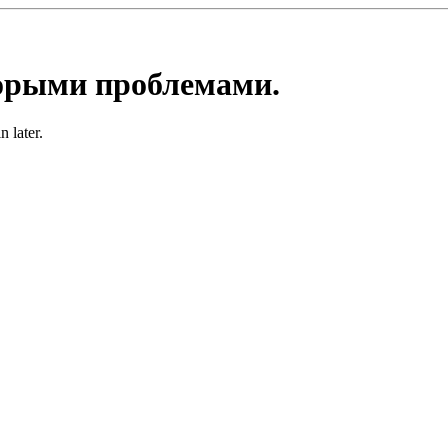
торыми проблемами.
 later.